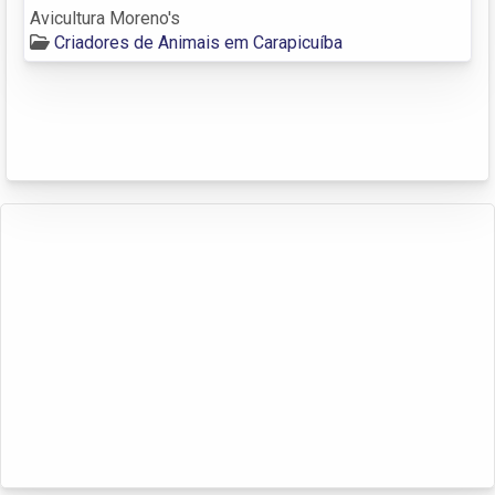
Avicultura Moreno's
Criadores de Animais em Carapicuíba