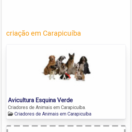
criação em Carapicuíba
Avicultura Esquina Verde
Criadores de Animais em Carapicuíba.
Criadores de Animais em Carapicuíba