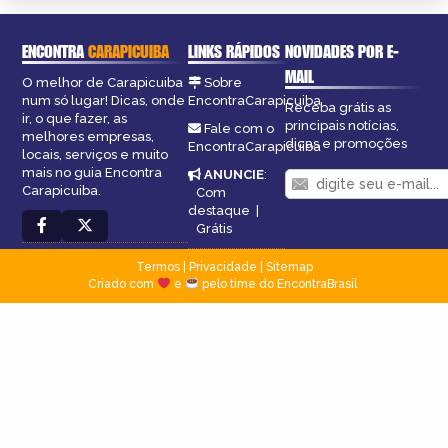
ENCONTRA
CARAPICUIBA
LINKS RÁPIDOS
NOVIDADES POR E-
MAIL
O melhor de Carapicuiba
Sobre
num só lugar! Dicas, onde
EncontraCarapicuiba
Receba grátis as
ir, o que fazer, as
principais notícias,
Fale com o
melhores empresas,
dicas e promoções
EncontraCarapicuiba
locais, serviços e muito
mais no guia Encontra
ANUNCIE
:
Carapicuiba.
Com
destaque
|
Grátis
Termos
|
Privacidade
|
Sitemap
Criado com
e
pelo time do EncontraBrasil