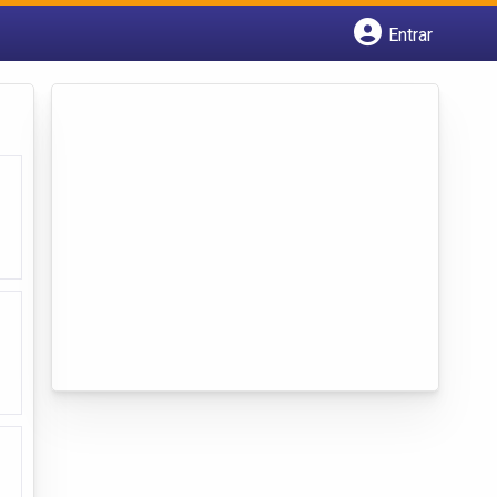
Entrar
Cadastrar empresa
Fazer login
Criar conta