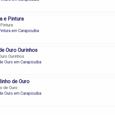
a e Pintura
 Pintura
Pintura em Carapicuíba
de Ouro Ourinhos
Ouro Ourinhos
de Ouro em Carapicuíba
linho de Ouro
ho de Ouro
de Ouro em Carapicuíba