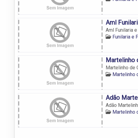
Aml Funilari
Aml Funilaria e
Funilaria e 
Martelinho 
Martelinho de 
Martelinho 
Adão Marte
Adão Martelin
Martelinho 