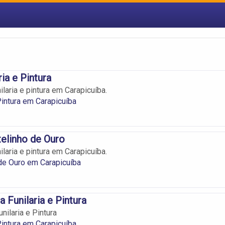
ria e Pintura
laria e pintura em Carapicuíba.
Pintura em Carapicuíba
elinho de Ouro
laria e pintura em Carapicuíba.
de Ouro em Carapicuíba
 Funilaria e Pintura
nilaria e Pintura
Pintura em Carapicuíba