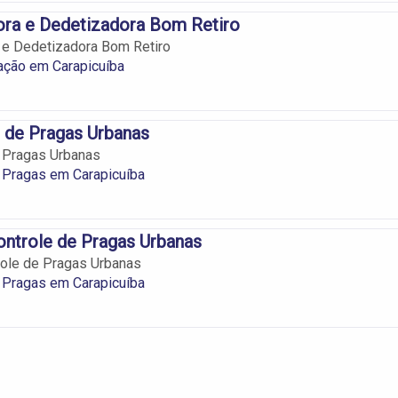
ora e Dedetizadora Bom Retiro
 e Dedetizadora Bom Retiro
ação em Carapicuíba
 de Pragas Urbanas
e Pragas Urbanas
 Pragas em Carapicuíba
ntrole de Pragas Urbanas
role de Pragas Urbanas
 Pragas em Carapicuíba