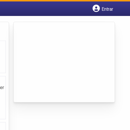
Entrar
Cadastrar empresa
Fazer login
Criar conta
er