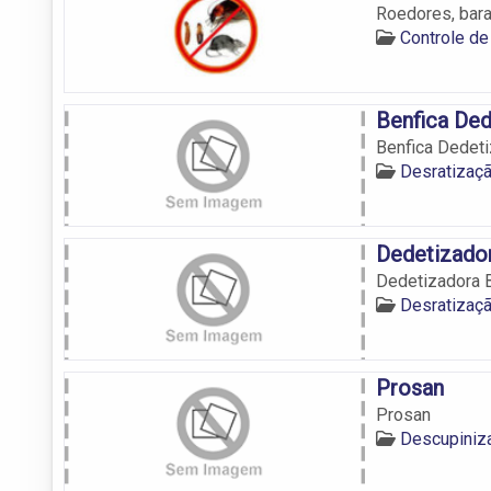
Roedores, bara
Controle de
Benfica Ded
Benfica Dedet
Desratizaç
Dedetizado
Dedetizadora 
Desratizaç
Prosan
Prosan
Descupiniz