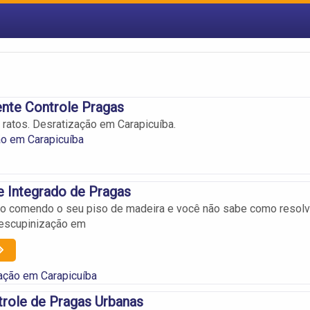
nte Controle Pragas
s ratos. Desratização em Carapicuíba.
ão em Carapicuíba
e Integrado de Pragas
ão comendo o seu piso de madeira e você não sabe como resolv
escupinização em
ação em Carapicuíba
role de Pragas Urbanas