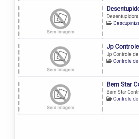
Desentupid
Desentupidora
Descupiniz
Jp Controle
Jp Controle d
Controle de
Bem Star Co
Bem Star Cont
Controle de