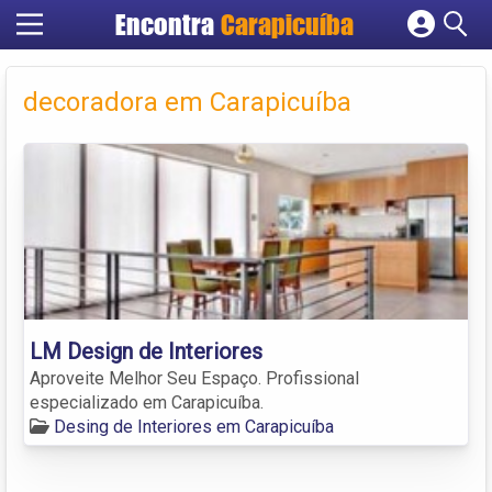
Encontra
Carapicuíba
Cadastrar empresa
Fazer login
decoradora em Carapicuíba
Criar conta
LM Design de Interiores
Aproveite Melhor Seu Espaço. Profissional
especializado em Carapicuíba.
Desing de Interiores em Carapicuíba