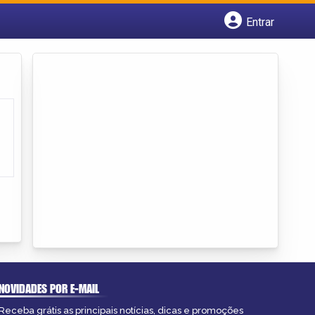
Entrar
Cadastrar empresa
Fazer login
Criar conta
NOVIDADES POR E-MAIL
Receba grátis as principais notícias, dicas e promoções