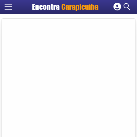
Encontra
Carapicuíba
Cadastrar empresa
Fazer login
Criar conta