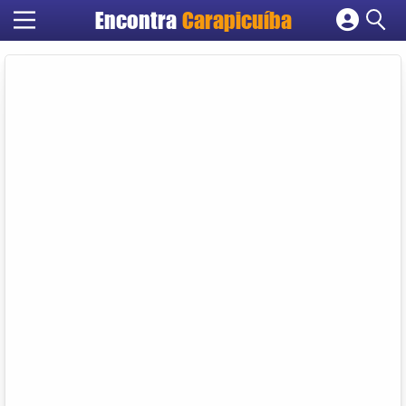
Encontra
Carapicuíba
Cadastrar empresa
Fazer login
Criar conta