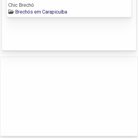
Chic Brechó
Brechós em Carapicuíba