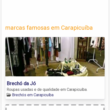
marcas famosas em Carapicuíba
Brechó da Jó
Roupas usadas e de qualidade em Carapicuíba.
Brechós em Carapicuíba