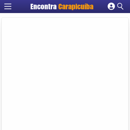
Encontra
Carapicuíba
Cadastrar empresa
Fazer login
Criar conta