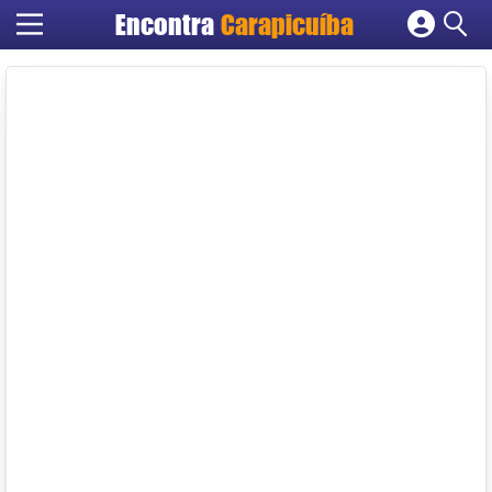
Encontra
Carapicuíba
Cadastrar empresa
Fazer login
Criar conta