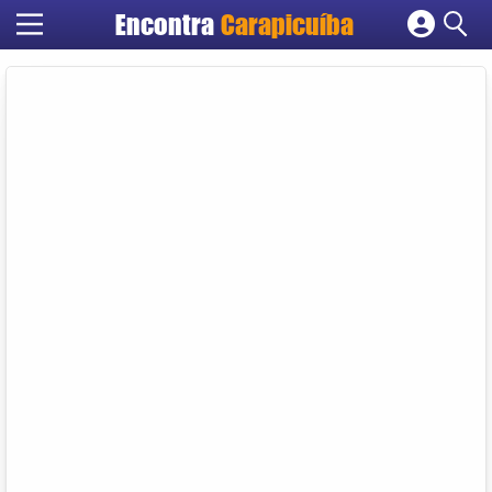
Encontra
Carapicuíba
Cadastrar empresa
Fazer login
Criar conta