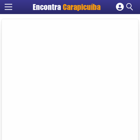
Encontra
Carapicuíba
Cadastrar empresa
Fazer login
Criar conta