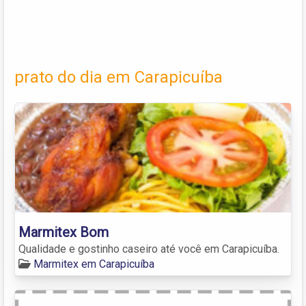
prato do dia em Carapicuíba
Marmitex Bom
Qualidade e gostinho caseiro até você em Carapicuíba.
Marmitex em Carapicuíba