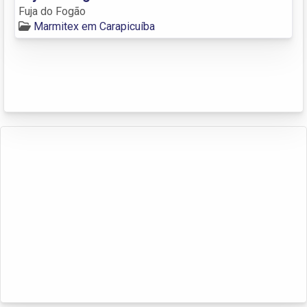
Fuja do Fogão
Marmitex em Carapicuíba