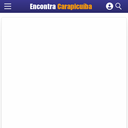
Encontra
Carapicuíba
Cadastrar empresa
Fazer login
Criar conta