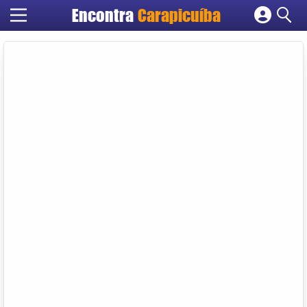
Encontra
Carapicuíba
Cadastrar empresa
Fazer login
Criar conta