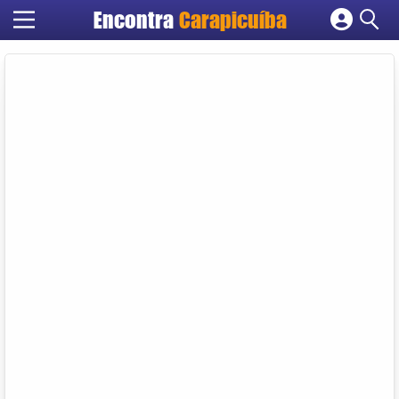
Encontra
Carapicuíba
Cadastrar empresa
Fazer login
Criar conta