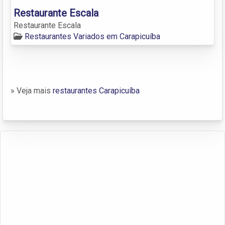
Restaurante Escala
Restaurante Escala
Restaurantes Variados em Carapicuíba
» Veja mais
restaurantes Carapicuíba