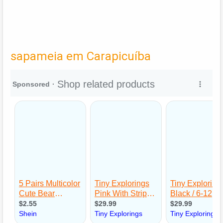
sapameia em Carapicuíba