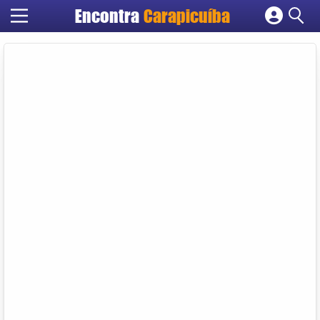
Encontra
Carapicuíba
Cadastrar empresa
Fazer login
Criar conta