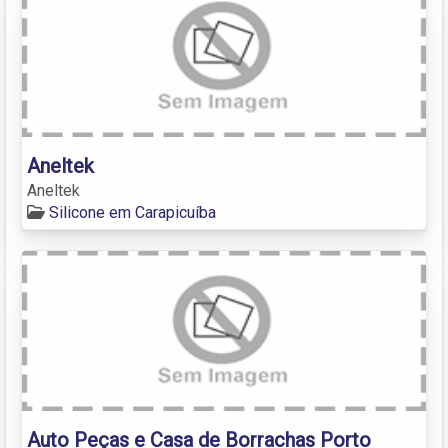
Aneltek
Aneltek
Silicone em Carapicuíba
Auto Peças e Casa de Borrachas Porto