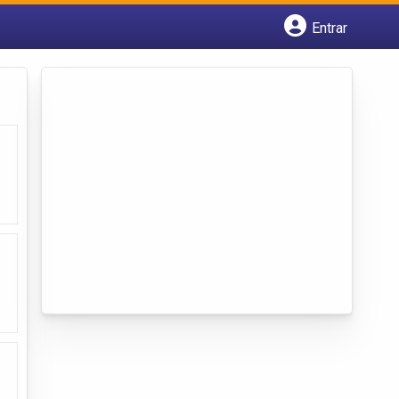
Entrar
Cadastrar empresa
Fazer login
Criar conta