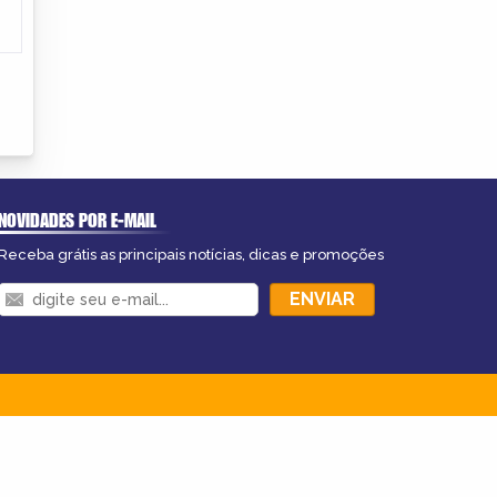
NOVIDADES POR E-MAIL
Receba grátis as principais notícias, dicas e promoções