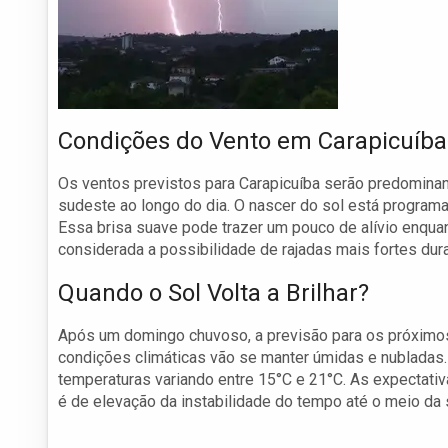
Condições do Vento em Carapicuíba
Os ventos previstos para Carapicuíba serão predomina
sudeste ao longo do dia. O nascer do sol está programa
Essa brisa suave pode trazer um pouco de alívio enq
considerada a possibilidade de rajadas mais fortes du
Quando o Sol Volta a Brilhar?
Após um domingo chuvoso, a previsão para os próximos
condições climáticas vão se manter úmidas e nubladas.
temperaturas variando entre 15°C e 21°C. As expectati
é de elevação da instabilidade do tempo até o meio da