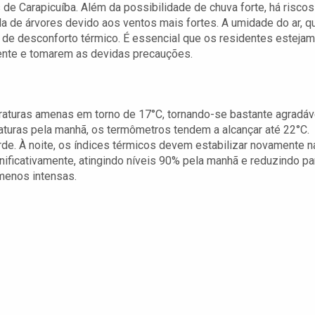
de Carapicuíba. Além da possibilidade de chuva forte, há riscos
 de árvores devido aos ventos mais fortes. A umidade do ar, q
 de desconforto térmico. É essencial que os residentes estejam
nte e tomarem as devidas precauções.
raturas amenas em torno de 17°C, tornando-se bastante agradáv
aturas pela manhã, os termômetros tendem a alcançar até 22°C.
e. À noite, os índices térmicos devem estabilizar novamente n
ignificativamente, atingindo níveis 90% pela manhã e reduzindo pa
menos intensas.