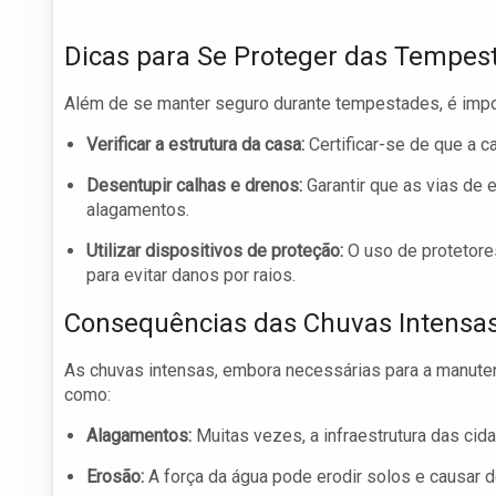
Dicas para Se Proteger das Tempes
Além de se manter seguro durante tempestades, é impor
Verificar a estrutura da casa:
Certificar-se de que a c
Desentupir calhas e drenos:
Garantir que as vias de
alagamentos.
Utilizar dispositivos de proteção:
O uso de protetore
para evitar danos por raios.
Consequências das Chuvas Intensa
As chuvas intensas, embora necessárias para a manute
como:
Alagamentos:
Muitas vezes, a infraestrutura das cid
Erosão:
A força da água pode erodir solos e causar 