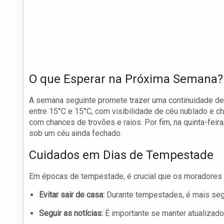
O que Esperar na Próxima Semana?
A semana seguinte promete trazer uma continuidade de 
entre 15°C e 15°C, com visibilidade de céu nublado e ch
com chances de trovões e raios. Por fim, na quinta-feir
sob um céu ainda fechado.
Cuidados em Dias de Tempestade
Em épocas de tempestade, é crucial que os moradore
Evitar sair de casa:
Durante tempestades, é mais segu
Seguir as notícias:
É importante se manter atualizado