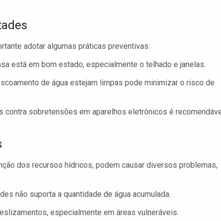
tades
tante adotar algumas práticas preventivas:
asa está em bom estado, especialmente o telhado e janelas.
 escoamento de água estejam limpas pode minimizar o risco de
s contra sobretensões em aparelhos eletrônicos é recomendáve
s
nção dos recursos hídricos, podem causar diversos problemas,
ades não suporta a quantidade de água acumulada.
deslizamentos, especialmente em áreas vulneráveis.