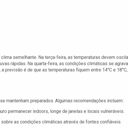
clima semelhante. Na terça-feira, as temperaturas devem oscila
uvas rápidas. Na quarta-feira, as condições climáticas se agrav
a, a previsão é de que as temperaturas fiquem entre 14°C e 18°C,
s se mantenham preparados. Algumas recomendações incluem:
ro permanecer indoors, longe de janelas e locais vulneráveis.
 sobre as condições climáticas através de fontes confiáveis.