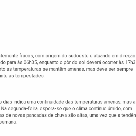
ntemente fracos, com origem do sudoeste e atuando em direção
do para às 06h35, enquanto o pôr do sol deverá ocorrer às 17h3
uanto as temperaturas se mantêm amenas, mas deve ser sempre
rante as tempestades.
 dias indica uma continuidade das temperaturas amenas, mas a
 Na segunda-feira, espera-se que o clima continue úmido, com
vas de novas pancadas de chuva são altas, uma vez que a tendên
 semana.