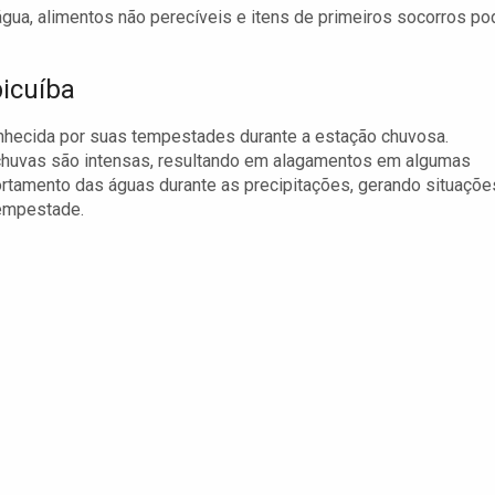
água, alimentos não perecíveis e itens de primeiros socorros po
icuíba
onhecida por suas tempestades durante a estação chuvosa.
 chuvas são intensas, resultando em alagamentos em algumas
ortamento das águas durante as precipitações, gerando situaçõe
tempestade.