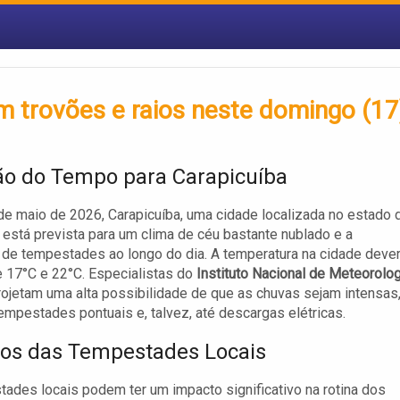
m trovões e raios neste domingo (17
ão do Tempo para Carapicuíba
de maio de 2026, Carapicuíba, uma cidade localizada no estado 
 está prevista para um clima de céu bastante nublado e a
 de tempestades ao longo do dia. A temperatura na cidade deve
re 17°C e 22°C. Especialistas do
Instituto Nacional de Meteorolog
ojetam uma alta possibilidade de que as chuvas sejam intensas
empestades pontuais e, talvez, até descargas elétricas.
os das Tempestades Locais
ades locais podem ter um impacto significativo na rotina dos