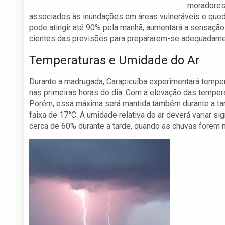
moradores 
associados às inundações em áreas vulneráveis e queda
pode atingir até 90% pela manhã, aumentará a sensação
cientes das previsões para prepararem-se adequadame
Temperaturas e Umidade do Ar
Durante a madrugada, Carapicuíba experimentará tempe
nas primeiras horas do dia. Com a elevação das temper
Porém, essa máxima será mantida também durante a tard
faixa de 17°C. A umidade relativa do ar deverá variar s
cerca de 60% durante a tarde, quando as chuvas forem 