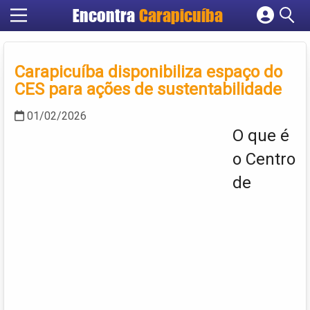
Encontra
Carapicuíba
Cadastrar empresa
Fazer login
Carapicuíba disponibiliza espaço do
Criar conta
CES para ações de sustentabilidade
01/02/2026
O que é
o Centro
de