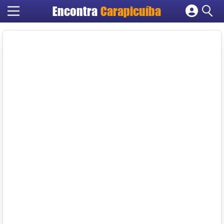
Encontra
Carapicuíba
Cadastrar empresa
Fazer login
Criar conta