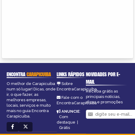
ENCONTRA
CARAPICUIBA
LINKS RÁPIDOS
NOVIDADES POR E-
MAIL
O melhor de Carapicuiba
Sobre
num só lugar! Dicas, onde
EncontraCarapicuiba
Receba grátis as
ir, o que fazer, as
principais notícias,
Fale com o
melhores empresas,
dicas e promoções
EncontraCarapicuiba
locais, serviços e muito
mais no guia Encontra
ANUNCIE
:
Carapicuiba.
Com
destaque
|
Grátis