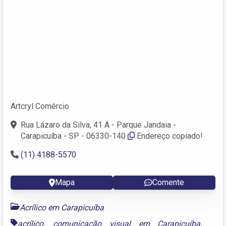
Artcryl Comércio
Rua Lázaro da Silva, 41 A - Parque Jandaia -
Carapicuíba - SP - 06330-140
Endereço copiado!
(11) 4188-5570
Mapa
Comente
Acrílico em Carapicuíba
acrílico
,
comunicação visual em Carapicuíba
,