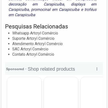
decoração em Carapicuíba
,
displays em
Carapicuíba
,
promocinal em Carapicuíba
e
troféus
em Carapicuíba
Pesquisas Relacionadas
Whatsapp Artcryl Comércio
Suporte Artcryl Comércio
Atendimento Artcryl Comércio
SAC Artcryl Comércio
Contato Artcryl Comércio