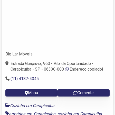
Big Lar Móveis
Estrada Guapiúva, 960 - Vila da Oportunidade -
Carapicuíba - SP - 06330-000
Endereço copiado!
(11) 4187-4045
Mapa
Comente
Cozinha em Carapicuíba
armários em Carapicuíba
,
cozinha em Carapicuíba
,