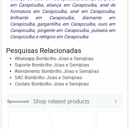
em Carapicuíba
,
aliança em Carapicuíba
,
anel de
formatura em Carapicuíba
,
anel em Carapicuíba
,
brilhante em Carapicuíba
,
diamante em
Carapicuíba
,
gargantilha em Carapicuíba
,
ouro em
Carapicuíba
,
pingente em Carapicuíba
,
pulseira em
Carapicuíba
e
relógios em Carapicuíba
Pesquisas Relacionadas
Whatsapp Bombrilho Jóias e Semijóias
Suporte Bombrilho Jóias e Semijóias
Atendimento Bombrilho Jóias e Semijóias
SAC Bombrilho Jóias e Semijóias
Contato Bombrilho Jóias e Semijóias