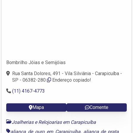
Bombrilho Jóias e Semijóias
Rua Santa Dolores, 491 - Vila Silviânia - Carapicuíba -
SP - 06382-280
Endereço copiado!
(11) 4167-4773
Mapa
Comente
Joalherias e Relojoarias em Carapicuíba
aliança de ouro em Carapicuíba
,
aliança de prata