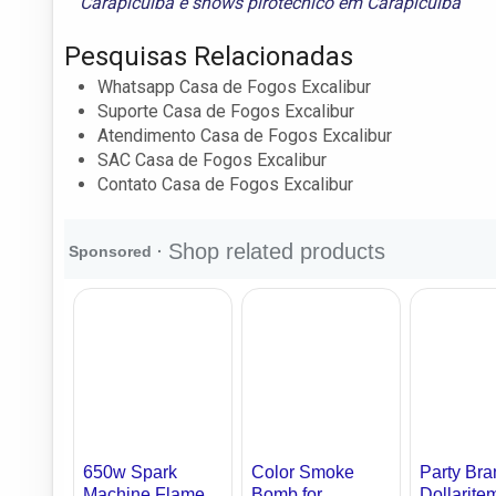
Carapicuíba
e
shows pirotécnico em Carapicuíba
Pesquisas Relacionadas
Whatsapp Casa de Fogos Excalibur
Suporte Casa de Fogos Excalibur
Atendimento Casa de Fogos Excalibur
SAC Casa de Fogos Excalibur
Contato Casa de Fogos Excalibur