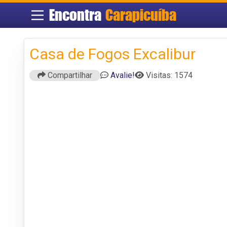
Encontra
Carapicuíba
Casa de Fogos Excalibur
Compartilhar
Avalie!
Visitas: 1574