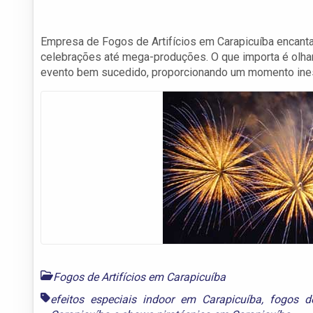
Empresa de Fogos de Artifícios em Carapicuíba encanta
celebrações até mega-produções. O que importa é olhar
evento bem sucedido, proporcionando um momento ine
Fogos de Artifícios em Carapicuíba
efeitos especiais indoor em Carapicuíba
,
fogos de