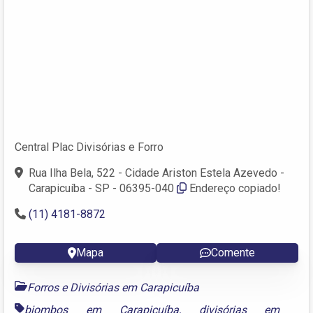
Central Plac Divisórias e Forro
Rua Ilha Bela, 522 - Cidade Ariston Estela Azevedo -
Carapicuíba - SP - 06395-040
Endereço copiado!
(11) 4181-8872
Mapa
Comente
Forros e Divisórias em Carapicuíba
biombos em Carapicuíba
,
divisórias em