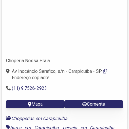
Choperia Nossa Praia
Av Inocêncio Serafico, s/n - Carapicuíba - SP
Endereço copiado!
(11) 9.7526-2923
Mapa
Comente
Chopperias em Carapicuíba
bares em Carapicuíba
,
cerveja em Carapicuíba
,