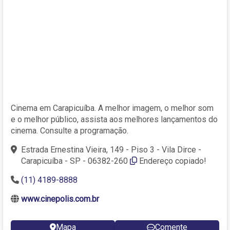
Cinema em Carapicuíba. A melhor imagem, o melhor som
e o melhor público, assista aos melhores lançamentos do
cinema. Consulte a programação.
Estrada Ernestina Vieira, 149 - Piso 3 - Vila Dirce -
Carapicuíba - SP - 06382-260
Endereço copiado!
(11) 4189-8888
www.cinepolis.com.br
Mapa
Comente