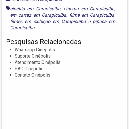
cinéfilo em Carapicuíba
,
cinema em Carapicuíba
,
em cartaz em Carapicuíba
,
filme em Carapicuíba
,
filmes em exibição em Carapicuíba
e
pipoca em
Carapicuíba
Pesquisas Relacionadas
Whatsapp Cinépolis
Suporte Cinépolis
Atendimento Cinépolis
SAC Cinépolis
Contato Cinépolis