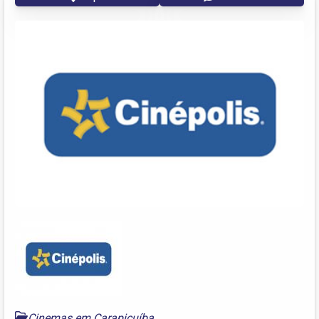
Cinemas em Carapicuíba