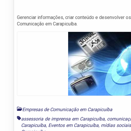
Gerenciar informações, criar conteúdo e desenvolver o
Comunicação em Carapicuíba.
Empresas de Comunicação em Carapicuíba
assessoria de imprensa em Carapicuíba
,
comunicaçã
Carapicuíba
,
Eventos em Carapicuíba
,
mídias sociai