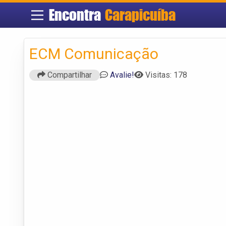
Encontra
Carapicuíba
ECM Comunicação
Compartilhar
Avalie!
Visitas: 178