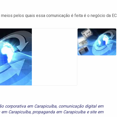
s meios pelos quais essa comunicação é feita é o negócio da E
o corporativa em Carapicuíba
,
comunicação digital em
s em Carapicuíba
,
propaganda em Carapicuíba
e
site em