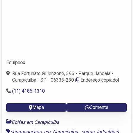
Equipnox
Rua Fortunato Grilenzone, 396 - Parque Jandaia -
Carapicuíba - SP - 06333-230
Endereço copiado!
(11) 4186-1310
Mapa
Comente
Coifas em Carapicuíba
churrasqueiras em Carapicuíba
,
coifas Industriais