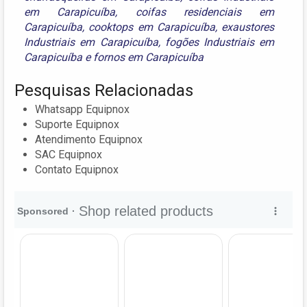
em Carapicuíba
,
coifas residenciais em
Carapicuíba
,
cooktops em Carapicuíba
,
exaustores
Industriais em Carapicuíba
,
fogões Industriais em
Carapicuíba
e
fornos em Carapicuíba
Pesquisas Relacionadas
Whatsapp Equipnox
Suporte Equipnox
Atendimento Equipnox
SAC Equipnox
Contato Equipnox