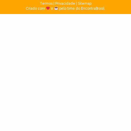
Termos
|
Privacidade
|
Sitemap
Criado com
e
pelo time do EncontraBrasil