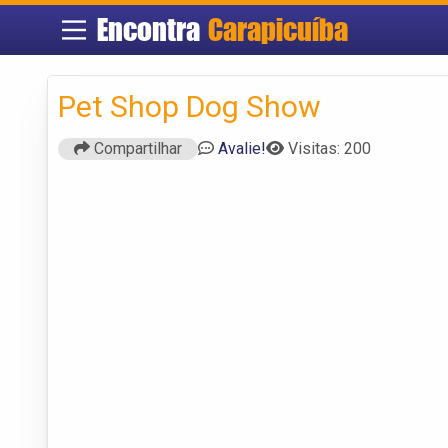
Encontra
Carapicuíba
Pet Shop Dog Show
Compartilhar
Avalie!
Visitas: 200