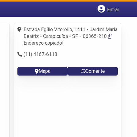
Entrar
Cadastrar empresa
Fazer login
Estrada Egílio Vitorello, 1411 - Jardim Maria
Criar conta
Beatriz - Carapicuíba - SP - 06365-210
Endereço copiado!
(11) 4167-6118
Mapa
Comente