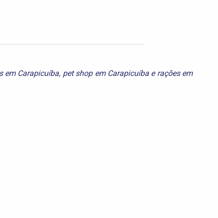
s em Carapicuíba
,
pet shop em Carapicuíba
e
rações em