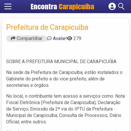
Encontra
Carapicuíba
Cadastrar empresa
Fazer login
Prefeitura de Carapicuiba
Criar conta
Compartilhar
Avalie!
279
SOBRE A PREFEITURA MUNICIPAL DE CARAPICUÍBA
Na sede da Prefeitura de Carapicuíba, estão instalados o
Gabinete do prefeito e do vice-prefeito, além de
secretarias e órgãos.
No local, o contribuinte tem acesso a serviços como: Nota
Fiscal Eletrônica (Prefeitura de Carapicuíba); Declaração
de Serviço; Emissão da 2ª via do IPTU da Prefeitura
Municipal de Carapicuíba; Consulta de Processos; Diário
Oficial; entre outros.