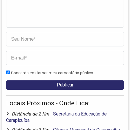
Concordo em tornar meu comentário público
Locais Próximos - Onde Fica:
Distância de 2 Km
-
Secretaria da Educação de
Carapicuíba
Distância de 3 Km
-
Câmara Municipal de Carapicuíba