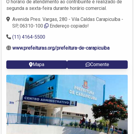
O horário de atendimento ao contribuinte é realizado de
segunda a sexta-feira durante horário comercial.
Avenida Pres. Vargas, 280 - Vila Caldas Carapicuíba -
SP, 06310-100
Endereço copiado!
(11) 4164-5500
www.prefeituras.org/prefeitura-de-carapicuiba
Mapa
Comente