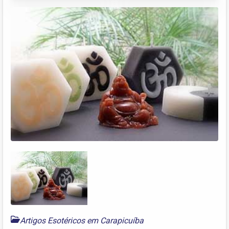
Artigos Esotéricos em Carapicuíba