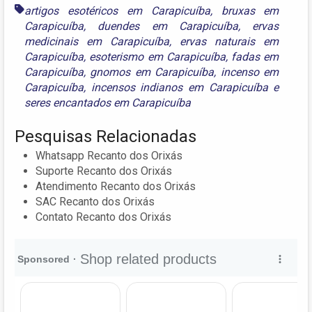
artigos esotéricos em Carapicuíba
,
bruxas em
Carapicuíba
,
duendes em Carapicuíba
,
ervas
medicinais em Carapicuíba
,
ervas naturais em
Carapicuíba
,
esoterismo em Carapicuíba
,
fadas em
Carapicuíba
,
gnomos em Carapicuíba
,
incenso em
Carapicuíba
,
incensos indianos em Carapicuíba
e
seres encantados em Carapicuíba
Pesquisas Relacionadas
Whatsapp Recanto dos Orixás
Suporte Recanto dos Orixás
Atendimento Recanto dos Orixás
SAC Recanto dos Orixás
Contato Recanto dos Orixás