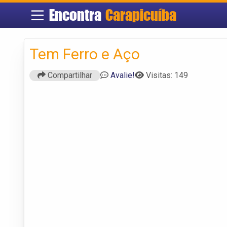
Encontra
Carapicuíba
Tem Ferro e Aço
Compartilhar
Avalie!
Visitas: 149