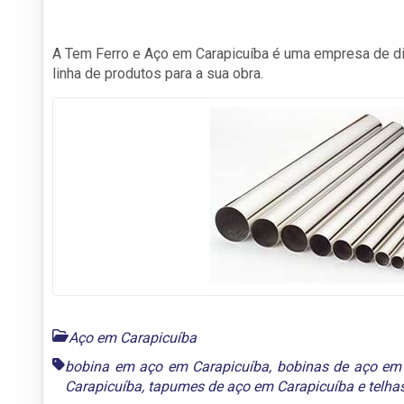
A Tem Ferro e Aço em Carapicuíba é uma empresa de di
linha de produtos para a sua obra.
Aço em Carapicuíba
bobina em aço em Carapicuíba
,
bobinas de aço em
Carapicuíba
,
tapumes de aço em Carapicuíba
e
telha