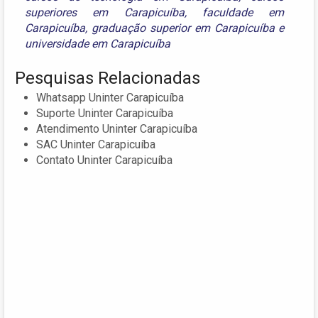
superiores em Carapicuíba
,
faculdade em
Carapicuíba
,
graduação superior em Carapicuíba
e
universidade em Carapicuíba
Pesquisas Relacionadas
Whatsapp Uninter Carapicuíba
Suporte Uninter Carapicuíba
Atendimento Uninter Carapicuíba
SAC Uninter Carapicuíba
Contato Uninter Carapicuíba