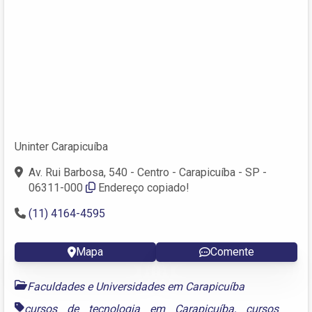
Uninter Carapicuíba
Av. Rui Barbosa, 540 - Centro - Carapicuíba - SP -
06311-000
Endereço copiado!
(11) 4164-4595
Mapa
Comente
Faculdades e Universidades em Carapicuíba
cursos de tecnologia em Carapicuíba
,
cursos