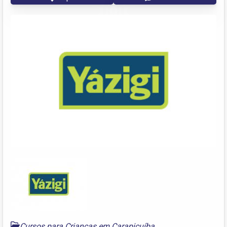
Cursos para Crianças em Carapicuíba