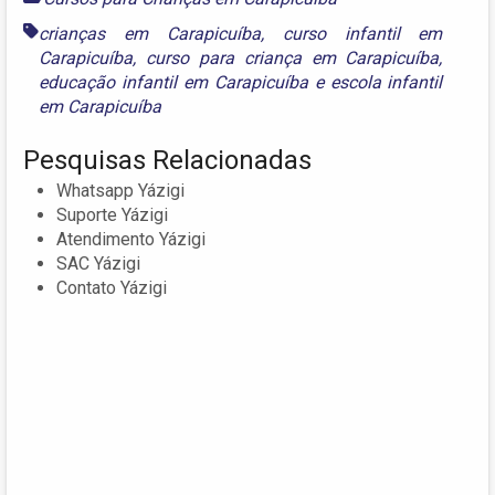
crianças em Carapicuíba
,
curso infantil em
Carapicuíba
,
curso para criança em Carapicuíba
,
educação infantil em Carapicuíba
e
escola infantil
em Carapicuíba
Pesquisas Relacionadas
Whatsapp Yázigi
Suporte Yázigi
Atendimento Yázigi
SAC Yázigi
Contato Yázigi