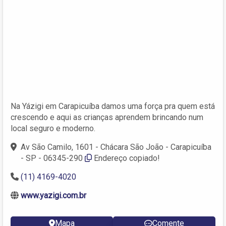
Na Yázigi em Carapicuíba damos uma força pra quem está
crescendo e aqui as crianças aprendem brincando num
local seguro e moderno.
Av São Camilo, 1601 - Chácara São João - Carapicuíba
- SP - 06345-290
Endereço copiado!
(11) 4169-4020
www.yazigi.com.br
Mapa
Comente