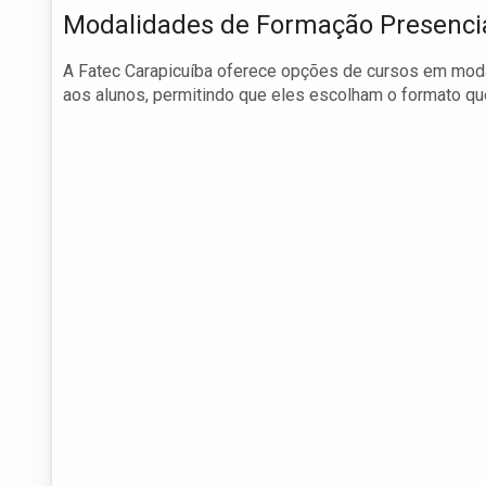
Modalidades de Formação Presencial
A Fatec Carapicuíba oferece opções de cursos em modali
aos alunos, permitindo que eles escolham o formato que 