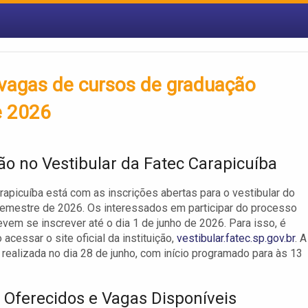
 vagas de cursos de graduação
e 2026
ção no Vestibular da Fatec Carapicuíba
rapicuíba está com as inscrições abertas para o vestibular do
emestre de 2026. Os interessados em participar do processo
evem se inscrever até o dia 1 de junho de 2026. Para isso, é
acessar o site oficial da instituição,
vestibular.fatec.sp.gov.br
. A
 realizada no dia 28 de junho, com início programado para às 13
 Oferecidos e Vagas Disponíveis