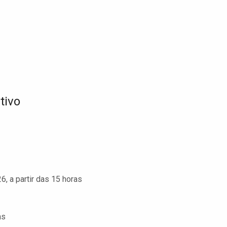
tivo
6, a partir das 15 horas
as