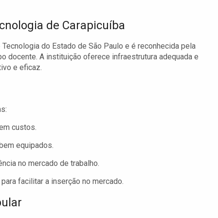
cnologia de Carapicuíba
e Tecnologia do Estado de São Paulo e é reconhecida pela
o docente. A instituição oferece infraestrutura adequada e
ivo e eficaz.
s:
em custos.
bem equipados.
ncia no mercado de trabalho.
ara facilitar a inserção no mercado.
bular