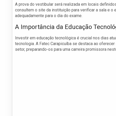
A prova do vestibular será realizada em locais definid
consultem o site da instituição para verificar a sala e 
adequadamente para o dia do exame.
A Importância da Educação Tecnoló
Investir em educação tecnológica é crucial nos dias atu
tecnologia. A Fatec Carapicuíba se destaca ao oferecer
setor, preparando-os para uma carreira promissora nes