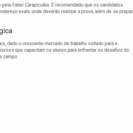
os pela Fatec Carapicuíba. É recomendado que os candidatos
o endereço exato onde deverão realizar a prova, além de se prepar
gica
ais, dado o crescente mercado de trabalho voltado para a
 cursos que capacitam os alunos para enfrentar os desafios do
te campo.