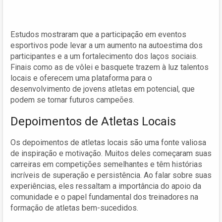
Estudos mostraram que a participação em eventos
esportivos pode levar a um aumento na autoestima dos
participantes e a um fortalecimento dos laços sociais.
Finais como as de vôlei e basquete trazem à luz talentos
locais e oferecem uma plataforma para o
desenvolvimento de jovens atletas em potencial, que
podem se tornar futuros campeões.
Depoimentos de Atletas Locais
Os depoimentos de atletas locais são uma fonte valiosa
de inspiração e motivação. Muitos deles começaram suas
carreiras em competições semelhantes e têm histórias
incríveis de superação e persistência. Ao falar sobre suas
experiências, eles ressaltam a importância do apoio da
comunidade e o papel fundamental dos treinadores na
formação de atletas bem-sucedidos.