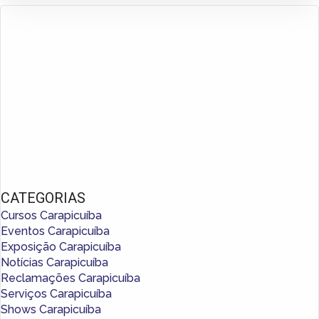
CATEGORIAS
Cursos Carapicuíba
Eventos Carapicuíba
Exposição Carapicuíba
Notícias Carapicuíba
Reclamações Carapicuíba
Serviços Carapicuíba
Shows Carapicuíba