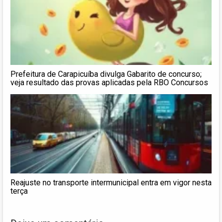
Prefeitura de Carapicuíba divulga Gabarito de concurso;
veja resultado das provas aplicadas pela RBO Concursos
Reajuste no transporte intermunicipal entra em vigor nesta
terça