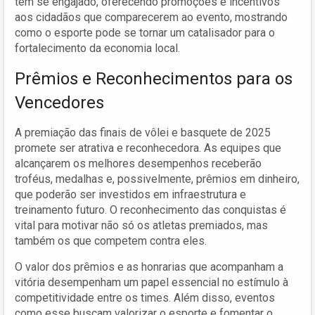
têm se engajado, oferecendo promoções e incentivos
aos cidadãos que comparecerem ao evento, mostrando
como o esporte pode se tornar um catalisador para o
fortalecimento da economia local.
Prêmios e Reconhecimentos para os
Vencedores
A premiação das finais de vôlei e basquete de 2025
promete ser atrativa e reconhecedora. As equipes que
alcançarem os melhores desempenhos receberão
troféus, medalhas e, possivelmente, prêmios em dinheiro,
que poderão ser investidos em infraestrutura e
treinamento futuro. O reconhecimento das conquistas é
vital para motivar não só os atletas premiados, mas
também os que competem contra eles.
O valor dos prêmios e as honrarias que acompanham a
vitória desempenham um papel essencial no estímulo à
competitividade entre os times. Além disso, eventos
como esse buscam valorizar o esporte e fomentar o