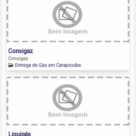
Consigaz
Consigaz
Entrega de Gás em Carapicuíba
Liquigás