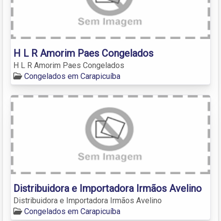
H L R Amorim Paes Congelados
H L R Amorim Paes Congelados
Congelados em Carapicuíba
Distribuidora e Importadora Irmãos Avelino
Distribuidora e Importadora Irmãos Avelino
Congelados em Carapicuíba