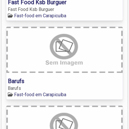
Fast Food Ksb Burguer
Fast Food Ksb Burguer
Fast-food em Carapicuíba
Barufs
Barufs
Fast-food em Carapicuíba