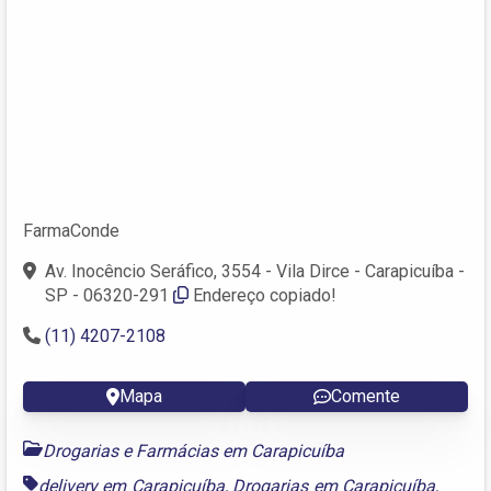
FarmaConde
Av. Inocêncio Seráfico, 3554 - Vila Dirce - Carapicuíba -
SP - 06320-291
Endereço copiado!
(11) 4207-2108
Mapa
Comente
Drogarias e Farmácias em Carapicuíba
delivery em Carapicuíba
,
Drogarias em Carapicuíba
,