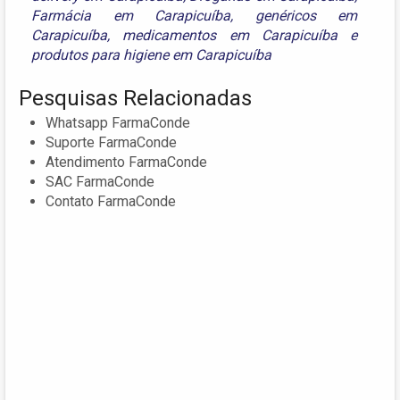
Farmácia em Carapicuíba
,
genéricos em
Carapicuíba
,
medicamentos em Carapicuíba
e
produtos para higiene em Carapicuíba
Pesquisas Relacionadas
Whatsapp FarmaConde
Suporte FarmaConde
Atendimento FarmaConde
SAC FarmaConde
Contato FarmaConde