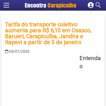
Encontra
Carapicuíba
Cadastrar empresa
Fazer login
Tarifa do transporte coletivo
Criar conta
aumenta para R$ 6,10 em Osasco,
Barueri, Carapicuíba, Jandira e
Itapevi a partir de 5 de janeiro
04/01/2026
Entenda
o