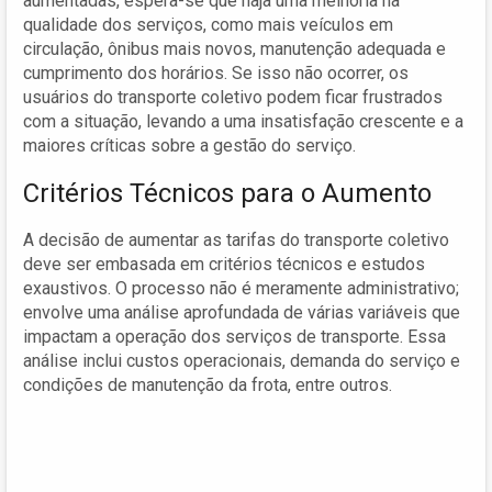
aumentadas, espera-se que haja uma melhoria na
qualidade dos serviços, como mais veículos em
circulação, ônibus mais novos, manutenção adequada e
cumprimento dos horários. Se isso não ocorrer, os
usuários do transporte coletivo podem ficar frustrados
com a situação, levando a uma insatisfação crescente e a
maiores críticas sobre a gestão do serviço.
Critérios Técnicos para o Aumento
A decisão de aumentar as tarifas do transporte coletivo
deve ser embasada em critérios técnicos e estudos
exaustivos. O processo não é meramente administrativo;
envolve uma análise aprofundada de várias variáveis que
impactam a operação dos serviços de transporte. Essa
análise inclui custos operacionais, demanda do serviço e
condições de manutenção da frota, entre outros.