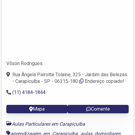
Vílson Rodrigues
Rua Ângela Pierotte Tolaine, 325 - Jardim das Belezas
- Carapicuíba - SP - 06315-180
Endereço copiado!
(11) 4184-1844
Mapa
Comente
Aulas Particulares em Carapicuíba
aprendizagem em Carapicuíba
,
aulas domiciliares